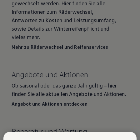
gewechselt werden. Hier finden Sie alle
Informationen zum Räderwechsel,
Antworten zu Kosten und Leistungsumfang,
sowie Details zur Winterreifenpflicht und
vieles mehr.
Mehr zu Räderwechsel und Reifenservices
Angebote und Aktionen
Ob saisonal oder das ganze Jahr gültig – hier
finden Sie alle aktuellen Angebote und Aktionen.
Angebot und Aktionen entdecken
Reparatur und Wartung