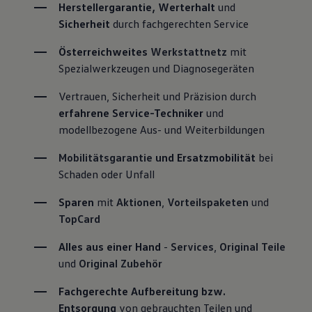
Herstellergarantie, Werterhalt
 und 
Sicherheit
 durch fachgerechten Service
Österreichweites 
Werkstattnetz
 mit 
Spezialwerkzeugen und Diagnosegeräten
Vertrauen, Sicherheit und Präzision durch 
erfahrene Service-Techniker
 und 
modellbezogene Aus- und Weiterbildungen
Mobilitätsgarantie
 und Ersatzmobilität
 bei 
Schaden oder Unfall
Sparen
 mit 
Aktionen
, 
Vorteilspaketen
 und 
TopCard
Alles aus einer Hand
 - 
Services
, 
Original Teile
und 
Original Zubehör
Fachgerechte Aufbereitung bzw. 
Entsorgung
 von gebrauchten Teilen und 