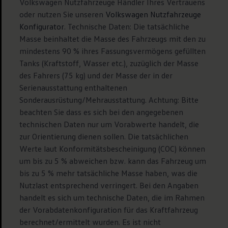
Volkswagen Nutzfahrzeuge Händler Ihres Vertrauens
oder nutzen Sie unseren
Volkswagen Nutzfahrzeuge
Konfigurator
. Technische Daten: Die tatsächliche
Masse beinhaltet die Masse des Fahrzeugs mit den zu
mindestens 90 % ihres Fassungsvermögens gefüllten
Tanks (Kraftstoff, Wasser etc.), zuzüglich der Masse
des Fahrers (75 kg) und der Masse der in der
Serienausstattung enthaltenen
Sonderausrüstung/Mehrausstattung. Achtung: Bitte
beachten Sie dass es sich bei den angegebenen
technischen Daten nur um Vorabwerte handelt, die
zur Orientierung dienen sollen. Die tatsächlichen
Werte laut Konformitätsbescheinigung (COC) können
um bis zu 5 % abweichen bzw. kann das Fahrzeug um
bis zu 5 % mehr tatsächliche Masse haben, was die
Nutzlast entsprechend verringert. Bei den Angaben
handelt es sich um technische Daten, die im Rahmen
der Vorabdatenkonfiguration für das Kraftfahrzeug
berechnet/ermittelt wurden. Es ist nicht