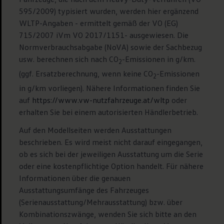
595/2009) typisiert wurden, werden hier ergänzend
WLTP-Angaben - ermittelt gemäß der VO (EG)
715/2007 iVm VO 2017/1151- ausgewiesen. Die
Normverbrauchsabgabe (NoVA) sowie der Sachbezug
usw. berechnen sich nach CO
-Emissionen in g/km.
2
(ggf. Ersatzberechnung, wenn keine CO
-Emissionen
2
in g/km vorliegen). Nähere Informationen finden Sie
auf
https://www.vw-nutzfahrzeuge.at/wltp
oder
erhalten Sie bei einem autorisierten Händlerbetrieb.
Auf den Modellseiten werden Ausstattungen
beschrieben. Es wird meist nicht darauf eingegangen,
ob es sich bei der jeweiligen Ausstattung um die Serie
oder eine kostenpflichtige Option handelt. Für nähere
Informationen über die genauen
Ausstattungsumfänge des Fahrzeuges
(Serienausstattung/Mehrausstattung) bzw. über
Kombinationszwänge, wenden Sie sich bitte an den