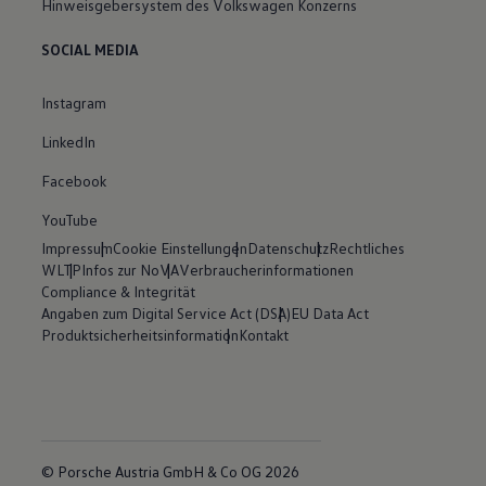
Hinweisgebersystem des Volkswagen Konzerns
SOCIAL MEDIA
Instagram
LinkedIn
Facebook
YouTube
Impressum
Cookie Einstellungen
Datenschutz
Rechtliches
WLTP
Infos zur NoVA
Verbraucherinformationen
Compliance & Integrität
Angaben zum Digital Service Act (DSA)
EU Data Act
Produktsicherheitsinformation
Kontakt
© Porsche Austria GmbH & Co OG 2026