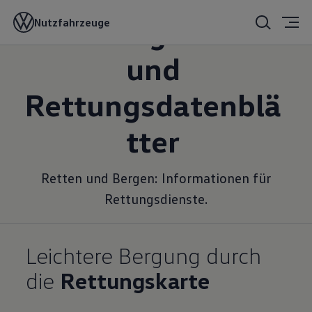
Rettungskarte
Nutzfahrzeuge
und
Rettungsdatenblä
tter
Retten und Bergen: Informationen für
Rettungsdienste.
Leichtere Bergung durch
die
Rettungs
karte