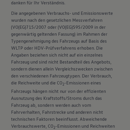
danken für Ihr Verständnis.
Die angegebenen Verbrauchs- und Emissionswerte
wurden nach den gesetzlichen Messverfahren
(VO(EG)715/2007 oder (VO(EG)595/2009 in der
gegenwärtig geltenden Fassung) im Rahmen der
Typengenehmigung des Fahrzeugs auf Basis des
WLTP oder HDV-Prüfverfahrens erhoben. Die
Angaben beziehen sich nicht auf ein einzelnes
Fahrzeug und sind nicht Bestandteil des Angebots,
sondern dienen allein Vergleichszwecken zwischen
den verschiedenen Fahrzeugtypen. Der Verbrauch,
die Reichweite und die CO
-Emissionen eines
2
Fahrzeugs hängen nicht nur von der effizienten
Ausnutzung des Kraftstoffs/Stroms durch das
Fahrzeug ab, sondern werden auch vom
Fahrverhalten, Fahrstrecke und anderen nicht
technischen Faktoren beeinflusst. Abweichende
Verbrauchswerte, CO
-Emissionen und Reichweiten
2