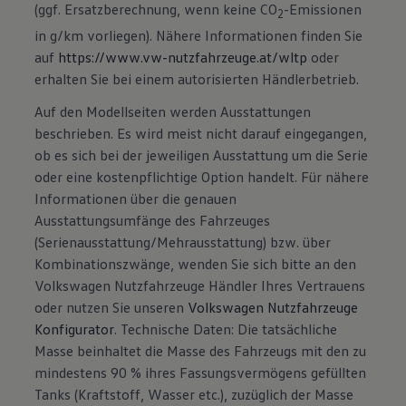
(ggf. Ersatzberechnung, wenn keine CO
-Emissionen
2
in g/km vorliegen). Nähere Informationen finden Sie
auf
https://www.vw-nutzfahrzeuge.at/wltp
oder
erhalten Sie bei einem autorisierten Händlerbetrieb.
Auf den Modellseiten werden Ausstattungen
beschrieben. Es wird meist nicht darauf eingegangen,
ob es sich bei der jeweiligen Ausstattung um die Serie
oder eine kostenpflichtige Option handelt. Für nähere
Informationen über die genauen
Ausstattungsumfänge des Fahrzeuges
(Serienausstattung/Mehrausstattung) bzw. über
Kombinationszwänge, wenden Sie sich bitte an den
Volkswagen Nutzfahrzeuge Händler Ihres Vertrauens
oder nutzen Sie unseren
Volkswagen Nutzfahrzeuge
Konfigurator
. Technische Daten: Die tatsächliche
Masse beinhaltet die Masse des Fahrzeugs mit den zu
mindestens 90 % ihres Fassungsvermögens gefüllten
Tanks (Kraftstoff, Wasser etc.), zuzüglich der Masse