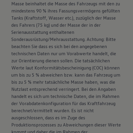
Masse beinhaltet die Masse des Fahrzeugs mit den zu
mindestens 90 % ihres Fassungsvermögens gefüllten
Tanks (Kraftstoff, Wasser etc.), zuzüglich der Masse
des Fahrers (75 kg) und der Masse der in der
Serienausstattung enthaltenen
Sonderausrüstung/Mehrausstattung. Achtung: Bitte
beachten Sie dass es sich bei den angegebenen
technischen Daten nur um Vorabwerte handelt, die
zur Orientierung dienen sollen. Die tatsächlichen
Werte laut Konformitätsbescheinigung (COC) können
um bis zu 5 % abweichen bzw. kann das Fahrzeug um
bis zu 5 % mehr tatsächliche Masse haben, was die
Nutzlast entsprechend verringert. Bei den Angaben
handelt es sich um technische Daten, die im Rahmen
der Vorabdatenkonfiguration für das Kraftfahrzeug
berechnet/ermittelt wurden. Es ist nicht
ausgeschlossen, dass es im Zuge des
Produktionsprozesses zu Abweichungen dieser Werte
kommt und daher die im Rahmen der