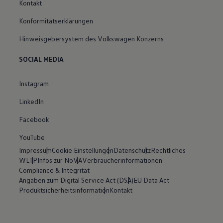
Kontakt
Konformitätserklärungen
Hinweisgebersystem des Volkswagen Konzerns
SOCIAL MEDIA
Instagram
LinkedIn
Facebook
YouTube
Impressum
Cookie Einstellungen
Datenschutz
Rechtliches
WLTP
Infos zur NoVA
Verbraucherinformationen
Compliance & Integrität
Angaben zum Digital Service Act (DSA)
EU Data Act
Produktsicherheitsinformation
Kontakt