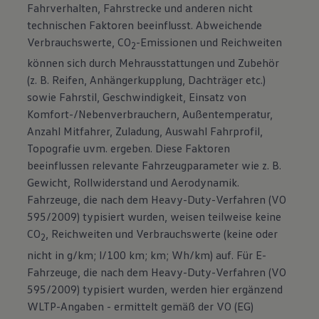
Fahrverhalten, Fahrstrecke und anderen nicht
technischen Faktoren beeinflusst. Abweichende
Verbrauchswerte, CO
-Emissionen und Reichweiten
2
können sich durch Mehrausstattungen und Zubehör
(z. B. Reifen, Anhängerkupplung, Dachträger etc.)
sowie Fahrstil, Geschwindigkeit, Einsatz von
Komfort-/Nebenverbrauchern, Außentemperatur,
Anzahl Mitfahrer, Zuladung, Auswahl Fahrprofil,
Topografie uvm. ergeben. Diese Faktoren
beeinflussen relevante Fahrzeugparameter wie z. B.
Gewicht, Rollwiderstand und Aerodynamik.
Fahrzeuge, die nach dem Heavy-Duty-Verfahren (VO
595/2009) typisiert wurden, weisen teilweise keine
CO
, Reichweiten und Verbrauchswerte (keine oder
2
nicht in g/km; l/100 km; km; Wh/km) auf. Für E-
Fahrzeuge, die nach dem Heavy-Duty-Verfahren (VO
595/2009) typisiert wurden, werden hier ergänzend
WLTP-Angaben - ermittelt gemäß der VO (EG)