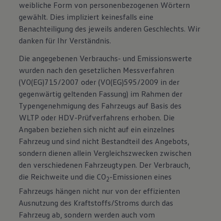
weibliche Form von personenbezogenen Wörtern
gewählt. Dies impliziert keinesfalls eine
Benachteiligung des jeweils anderen Geschlechts. Wir
danken für Ihr Verständnis.
Die angegebenen Verbrauchs- und Emissionswerte
wurden nach den gesetzlichen Messverfahren
(VO(EG)715/2007 oder (VO(EG)595/2009 in der
gegenwärtig geltenden Fassung) im Rahmen der
Typengenehmigung des Fahrzeugs auf Basis des
WLTP oder HDV-Prüfverfahrens erhoben. Die
Angaben beziehen sich nicht auf ein einzelnes
Fahrzeug und sind nicht Bestandteil des Angebots,
sondern dienen allein Vergleichszwecken zwischen
den verschiedenen Fahrzeugtypen. Der Verbrauch,
die Reichweite und die CO
-Emissionen eines
2
Fahrzeugs hängen nicht nur von der effizienten
Ausnutzung des Kraftstoffs/Stroms durch das
Fahrzeug ab, sondern werden auch vom