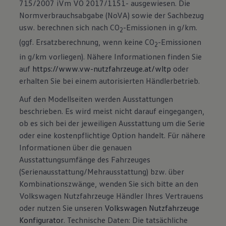
715/2007 iVm VO 2017/1151- ausgewiesen. Die
Normverbrauchsabgabe (NoVA) sowie der Sachbezug
usw. berechnen sich nach CO
-Emissionen in g/km.
2
(ggf. Ersatzberechnung, wenn keine CO
-Emissionen
2
in g/km vorliegen). Nähere Informationen finden Sie
auf
https://www.vw-nutzfahrzeuge.at/wltp
oder
erhalten Sie bei einem autorisierten Händlerbetrieb.
Auf den Modellseiten werden Ausstattungen
beschrieben. Es wird meist nicht darauf eingegangen,
ob es sich bei der jeweiligen Ausstattung um die Serie
oder eine kostenpflichtige Option handelt. Für nähere
Informationen über die genauen
Ausstattungsumfänge des Fahrzeuges
(Serienausstattung/Mehrausstattung) bzw. über
Kombinationszwänge, wenden Sie sich bitte an den
Volkswagen Nutzfahrzeuge Händler Ihres Vertrauens
oder nutzen Sie unseren
Volkswagen Nutzfahrzeuge
Konfigurator
. Technische Daten: Die tatsächliche