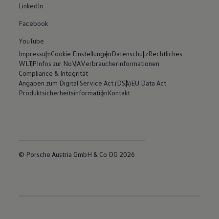
LinkedIn
Facebook
YouTube
Impressum
Cookie Einstellungen
Datenschutz
Rechtliches
WLTP
Infos zur NoVA
Verbraucherinformationen
Compliance & Integrität
Angaben zum Digital Service Act (DSA)
EU Data Act
Produktsicherheitsinformation
Kontakt
© Porsche Austria GmbH & Co OG 2026