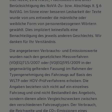
Berücksichtigung des NoVA-Zu- bzw. Abschlags lt. § 6
NoVAG. Im Sinne einer besseren Lesbarkeit der Texte
wurde von uns entweder die männliche oder
weibliche Form von personenbezogenen Wörtern
gewählt. Dies impliziert keinesfalls eine
Benachteiligung des jeweils anderen Geschlechts. Wir
danken für Ihr Verständnis.
Die angegebenen Verbrauchs- und Emissionswerte
wurden nach den gesetzlichen Messverfahren
(VO(EG)715/2007 oder (VO(EG)595/2009 in der
gegenwärtig geltenden Fassung) im Rahmen der
Typengenehmigung des Fahrzeugs auf Basis des
WLTP oder HDV-Prüfverfahrens erhoben. Die
Angaben beziehen sich nicht auf ein einzelnes
Fahrzeug und sind nicht Bestandteil des Angebots,
sondern dienen allein Vergleichszwecken zwischen
den verschiedenen Fahrzeugtypen. Der Verbrauch,
die Reichweite und die CO
-Emissionen eines
2