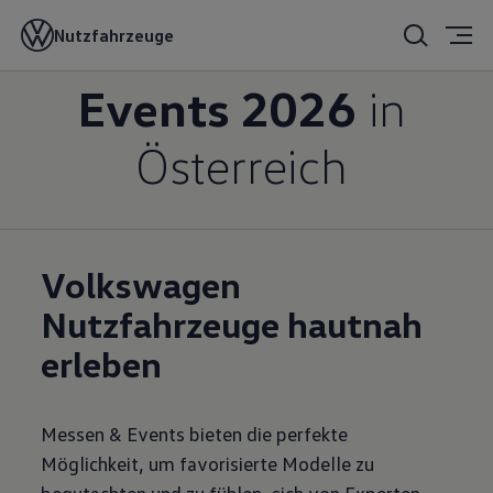
Automessen &
Nutzfahrzeuge
Events 2026
in
Österreich
Volkswagen
Nutzfahrzeuge hautnah
erleben
Messen & Events bieten die perfekte
Möglichkeit, um favorisierte Modelle zu