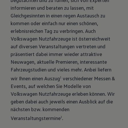
begutachten und zu fühlen, sich von Experten
informieren und beraten zu lassen, mit
Gleichgesinnten in einen regen Austausch zu
kommen oder einfach nur einen schönen,
erlebnisreichen Tag zu verbringen. Auch
Volkswagen Nutzfahrzeuge ist österreichweit
auf diversen Veranstaltungen vertreten und
präsentiert dabei immer wieder attraktive
Neuwagen, aktuelle Premieren, interessante
Fahrzeugstudien und vieles mehr. Anbei liefern
wir Ihnen einen Auszug
verschiedener Messen &
1
Events, auf welchen Sie Modelle von
Volkswagen Nutzfahrzeuge erleben können. Wir
geben dabei auch jeweils einen Ausblick auf die
nächsten bzw. kommenden
Veranstaltungstermine
.
2