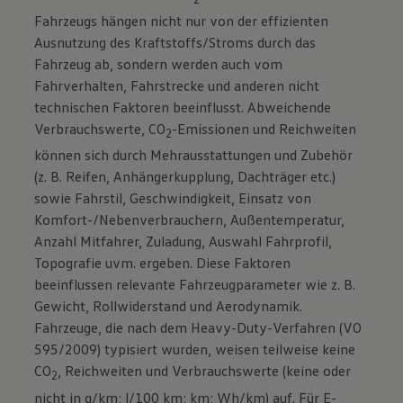
Fahrzeugs hängen nicht nur von der effizienten
Ausnutzung des Kraftstoffs/Stroms durch das
Fahrzeug ab, sondern werden auch vom
Fahrverhalten, Fahrstrecke und anderen nicht
technischen Faktoren beeinflusst. Abweichende
Verbrauchswerte, CO
-Emissionen und Reichweiten
2
können sich durch Mehrausstattungen und Zubehör
(z. B. Reifen, Anhängerkupplung, Dachträger etc.)
sowie Fahrstil, Geschwindigkeit, Einsatz von
Komfort-/Nebenverbrauchern, Außentemperatur,
Anzahl Mitfahrer, Zuladung, Auswahl Fahrprofil,
Topografie uvm. ergeben. Diese Faktoren
beeinflussen relevante Fahrzeugparameter wie z. B.
Gewicht, Rollwiderstand und Aerodynamik.
Fahrzeuge, die nach dem Heavy-Duty-Verfahren (VO
595/2009) typisiert wurden, weisen teilweise keine
CO
, Reichweiten und Verbrauchswerte (keine oder
2
nicht in g/km; l/100 km; km; Wh/km) auf. Für E-