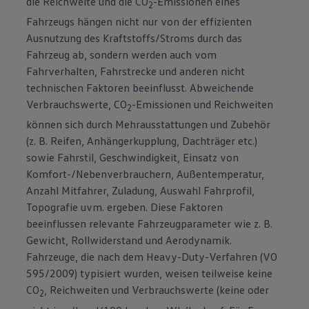
die Reichweite und die CO
-Emissionen eines
2
Fahrzeugs hängen nicht nur von der effizienten
Ausnutzung des Kraftstoffs/Stroms durch das
Fahrzeug ab, sondern werden auch vom
Fahrverhalten, Fahrstrecke und anderen nicht
technischen Faktoren beeinflusst. Abweichende
Verbrauchswerte, CO
-Emissionen und Reichweiten
2
können sich durch Mehrausstattungen und Zubehör
(z. B. Reifen, Anhängerkupplung, Dachträger etc.)
sowie Fahrstil, Geschwindigkeit, Einsatz von
Komfort-/Nebenverbrauchern, Außentemperatur,
Anzahl Mitfahrer, Zuladung, Auswahl Fahrprofil,
Topografie uvm. ergeben. Diese Faktoren
beeinflussen relevante Fahrzeugparameter wie z. B.
Gewicht, Rollwiderstand und Aerodynamik.
Fahrzeuge, die nach dem Heavy-Duty-Verfahren (VO
595/2009) typisiert wurden, weisen teilweise keine
CO
, Reichweiten und Verbrauchswerte (keine oder
2