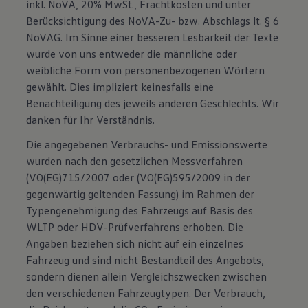
inkl. NoVA, 20% MwSt., Frachtkosten und unter
Berücksichtigung des NoVA-Zu- bzw. Abschlags lt. § 6
NoVAG. Im Sinne einer besseren Lesbarkeit der Texte
wurde von uns entweder die männliche oder
weibliche Form von personenbezogenen Wörtern
gewählt. Dies impliziert keinesfalls eine
Benachteiligung des jeweils anderen Geschlechts. Wir
danken für Ihr Verständnis.
Die angegebenen Verbrauchs- und Emissionswerte
wurden nach den gesetzlichen Messverfahren
(VO(EG)715/2007 oder (VO(EG)595/2009 in der
gegenwärtig geltenden Fassung) im Rahmen der
Typengenehmigung des Fahrzeugs auf Basis des
WLTP oder HDV-Prüfverfahrens erhoben. Die
Angaben beziehen sich nicht auf ein einzelnes
Fahrzeug und sind nicht Bestandteil des Angebots,
sondern dienen allein Vergleichszwecken zwischen
den verschiedenen Fahrzeugtypen. Der Verbrauch,