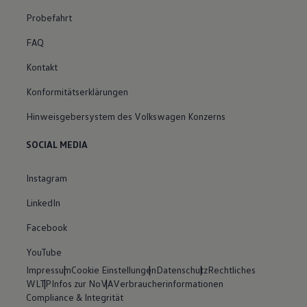
Probefahrt
FAQ
Kontakt
Konformitätserklärungen
Hinweisgebersystem des Volkswagen Konzerns
SOCIAL MEDIA
Instagram
LinkedIn
Facebook
YouTube
Impressum
Cookie Einstellungen
Datenschutz
Rechtliches
WLTP
Infos zur NoVA
Verbraucherinformationen
Compliance & Integrität