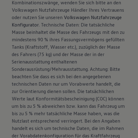
Kombinationszwänge, wenden Sie sich bitte an den
Volkswagen Nutzfahrzeuge Händler Ihres Vertrauens
oder nutzen Sie unseren
Volkswagen Nutzfahrzeuge
Konfigurator
. Technische Daten: Die tatsächliche
Masse beinhaltet die Masse des Fahrzeugs mit den zu
mindestens 90 % ihres Fassungsvermögens gefüllten
Tanks (Kraftstoff, Wasser etc.), zuzüglich der Masse
des Fahrers (75 kg) und der Masse der in der
Serienausstattung enthaltenen
Sonderausrüstung/Mehrausstattung. Achtung: Bitte
beachten Sie dass es sich bei den angegebenen
technischen Daten nur um Vorabwerte handelt, die
zur Orientierung dienen sollen. Die tatsächlichen
Werte laut Konformitätsbescheinigung (COC) können
um bis zu 5 % abweichen bzw. kann das Fahrzeug um
bis zu 5 % mehr tatsächliche Masse haben, was die
Nutzlast entsprechend verringert. Bei den Angaben
handelt es sich um technische Daten, die im Rahmen
der Vorabdatenkonfiguration für das Kraftfahrzeug