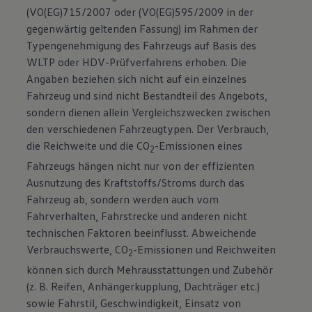
(VO(EG)715/2007 oder (VO(EG)595/2009 in der
gegenwärtig geltenden Fassung) im Rahmen der
Typengenehmigung des Fahrzeugs auf Basis des
WLTP oder HDV-Prüfverfahrens erhoben. Die
Angaben beziehen sich nicht auf ein einzelnes
Fahrzeug und sind nicht Bestandteil des Angebots,
sondern dienen allein Vergleichszwecken zwischen
den verschiedenen Fahrzeugtypen. Der Verbrauch,
die Reichweite und die CO
-Emissionen eines
2
Fahrzeugs hängen nicht nur von der effizienten
Ausnutzung des Kraftstoffs/Stroms durch das
Fahrzeug ab, sondern werden auch vom
Fahrverhalten, Fahrstrecke und anderen nicht
technischen Faktoren beeinflusst. Abweichende
Verbrauchswerte, CO
-Emissionen und Reichweiten
2
können sich durch Mehrausstattungen und Zubehör
(z. B. Reifen, Anhängerkupplung, Dachträger etc.)
sowie Fahrstil, Geschwindigkeit, Einsatz von