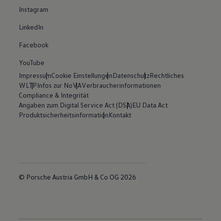
Instagram
LinkedIn
Facebook
YouTube
Impressum
Cookie Einstellungen
Datenschutz
Rechtliches
WLTP
Infos zur NoVA
Verbraucherinformationen
Compliance & Integrität
Angaben zum Digital Service Act (DSA)
EU Data Act
Produktsicherheitsinformation
Kontakt
© Porsche Austria GmbH & Co OG 2026