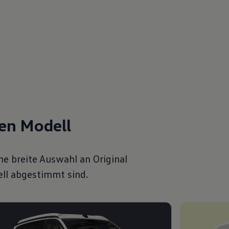
gen Modell
e breite Auswahl an Original
ell abgestimmt sind.