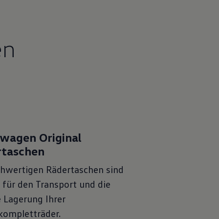
en
wagen Original
rtaschen
chwertigen Rädertaschen sind
 für den Transport und die
e Lagerung Ihrer
kompletträder.