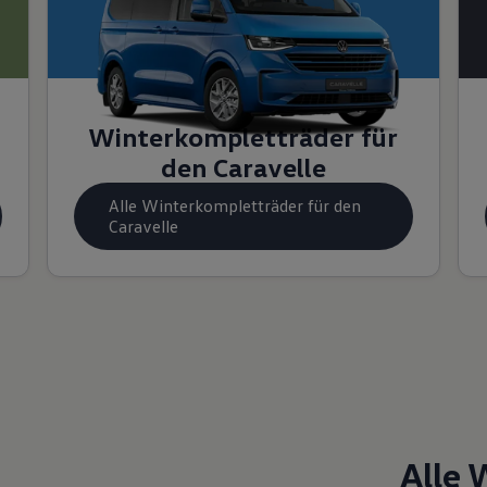
Winterkompletträder für
den Caravelle
Alle Winterkompletträder für den
Caravelle
Alle 