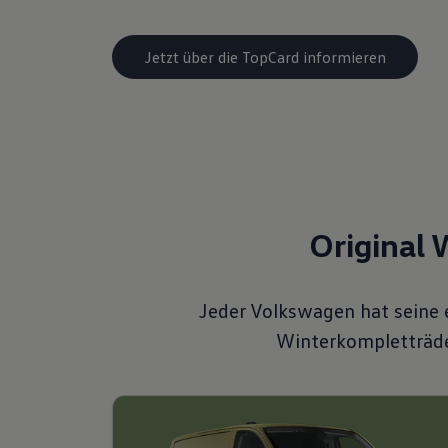
Jetzt über die TopCard informieren
Original 
Jeder Volkswagen hat seine 
Winterkompletträder