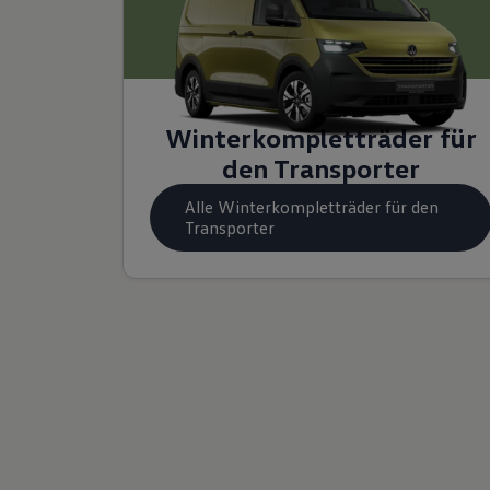
Winterkompletträder für
den Transporter
Alle Winterkompletträder für den
Transporter