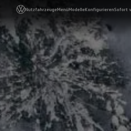
Nutzfahrzeuge
Menü
Modelle
Konfigurieren
Sofort 