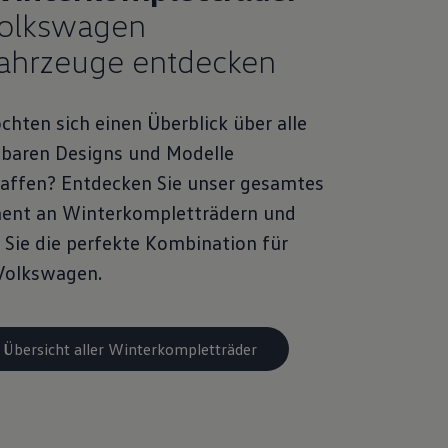
Volkswagen
ahrzeuge entdecken
chten sich einen Überblick über alle
gbaren Designs und Modelle
affen? Entdecken Sie unser gesamtes
ment an Winterkompletträdern und
 Sie die perfekte Kombination für
Volkswagen.
 Übersicht aller Winterkompletträder
Räder beim Volkswagen Partner
anfragen