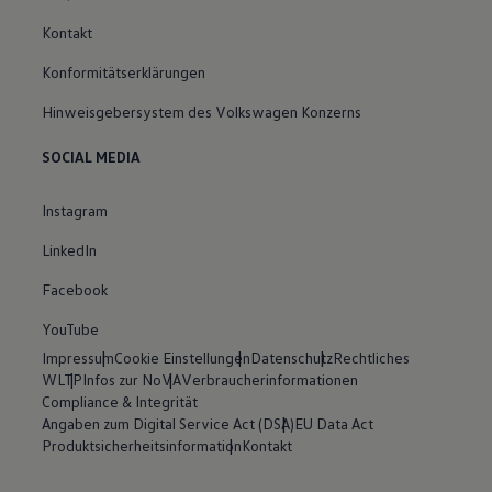
Kontakt
Konformitätserklärungen
Hinweisgebersystem des Volkswagen Konzerns
SOCIAL MEDIA
Instagram
LinkedIn
Facebook
YouTube
Impressum
Cookie Einstellungen
Datenschutz
Rechtliches
WLTP
Infos zur NoVA
Verbraucherinformationen
Compliance & Integrität
Angaben zum Digital Service Act (DSA)
EU Data Act
Produktsicherheitsinformation
Kontakt