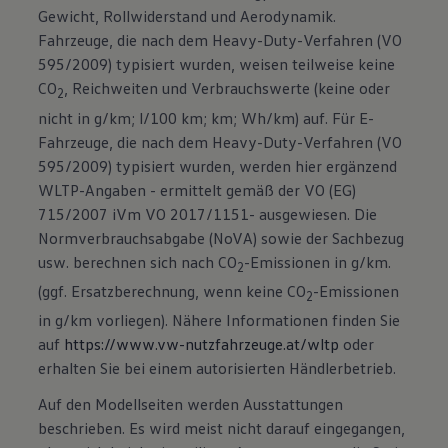
Gewicht, Rollwiderstand und Aerodynamik.
Fahrzeuge, die nach dem Heavy-Duty-Verfahren (VO
595/2009) typisiert wurden, weisen teilweise keine
CO
, Reichweiten und Verbrauchswerte (keine oder
2
nicht in g/km; l/100 km; km; Wh/km) auf. Für E-
Fahrzeuge, die nach dem Heavy-Duty-Verfahren (VO
595/2009) typisiert wurden, werden hier ergänzend
WLTP-Angaben - ermittelt gemäß der VO (EG)
715/2007 iVm VO 2017/1151- ausgewiesen. Die
Normverbrauchsabgabe (NoVA) sowie der Sachbezug
usw. berechnen sich nach CO
-Emissionen in g/km.
2
(ggf. Ersatzberechnung, wenn keine CO
-Emissionen
2
in g/km vorliegen). Nähere Informationen finden Sie
auf
https://www.vw-nutzfahrzeuge.at/wltp
oder
erhalten Sie bei einem autorisierten Händlerbetrieb.
Auf den Modellseiten werden Ausstattungen
beschrieben. Es wird meist nicht darauf eingegangen,