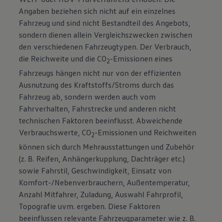
Angaben beziehen sich nicht auf ein einzelnes
Fahrzeug und sind nicht Bestandteil des Angebots,
sondern dienen allein Vergleichszwecken zwischen
den verschiedenen Fahrzeugtypen. Der Verbrauch,
die Reichweite und die CO
-Emissionen eines
2
Fahrzeugs hängen nicht nur von der effizienten
Ausnutzung des Kraftstoffs/Stroms durch das
Fahrzeug ab, sondern werden auch vom
Fahrverhalten, Fahrstrecke und anderen nicht
technischen Faktoren beeinflusst. Abweichende
Verbrauchswerte, CO
-Emissionen und Reichweiten
2
können sich durch Mehrausstattungen und Zubehör
(z. B. Reifen, Anhängerkupplung, Dachträger etc.)
sowie Fahrstil, Geschwindigkeit, Einsatz von
Komfort-/Nebenverbrauchern, Außentemperatur,
Anzahl Mitfahrer, Zuladung, Auswahl Fahrprofil,
Topografie uvm. ergeben. Diese Faktoren
beeinflussen relevante Fahrzeugparameter wie z. B.