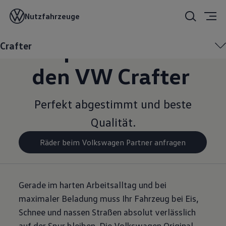
Winter­
Nutzfahrzeuge
kompletträder für
Crafter
den VW Crafter
Perfekt abgestimmt und beste
Qualität.
Räder beim Volkswagen Partner anfragen
Gerade im harten Arbeitsalltag und bei
maximaler Beladung muss Ihr Fahrzeug bei Eis,
Schnee und nassen Straßen absolut verlässlich
auf der Spur bleiben. Die Volkswagen Original