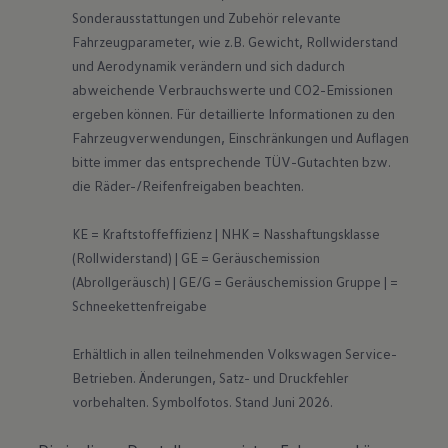
Sonderausstattungen und Zubehör relevante 
Fahrzeugparameter, wie z.B. Gewicht, Rollwiderstand 
und Aerodynamik verändern und sich dadurch 
abweichende Verbrauchswerte und CO2-Emissionen 
ergeben können. Für detaillierte Informationen zu den 
Fahrzeugverwendungen, Einschränkungen und Auflagen 
bitte immer das entsprechende TÜV-Gutachten bzw. 
die Räder-/Reifenfreigaben beachten.

KE = Kraftstoffeffizienz | NHK = Nasshaftungsklasse 
(Rollwiderstand) | GE = Geräuschemission 
(Abrollgeräusch) | GE/G = Geräuschemission Gruppe | = 
Schneekettenfreigabe

Erhältlich in allen teilnehmenden Volkswagen Service-
Betrieben. Änderungen, Satz- und Druckfehler 
vorbehalten. Symbolfotos. Stand Juni 2026.