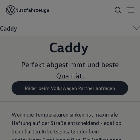
Winter­komplett
Nutzfahrzeuge
räder für den VW
Caddy
Caddy
Perfekt abgestimmt und beste
Qualität.
Räder beim Volkswagen Partner anfragen
Wenn die Temperaturen sinken, ist maximale
Haftung auf der Straße entscheidend - egal ob
beim harten Arbeitseinsatz oder beim
winterlichen Familienausflug. Die Volkswagen