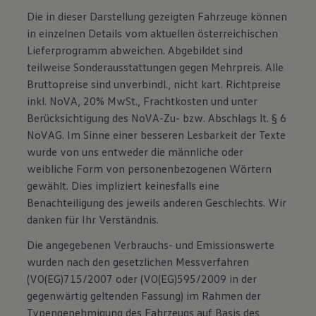
Die in dieser Darstellung gezeigten Fahrzeuge können
in einzelnen Details vom aktuellen österreichischen
Lieferprogramm abweichen. Abgebildet sind
teilweise Sonderausstattungen gegen Mehrpreis. Alle
Bruttopreise sind unverbindl., nicht kart. Richtpreise
inkl. NoVA, 20% MwSt., Frachtkosten und unter
Berücksichtigung des NoVA-Zu- bzw. Abschlags lt. § 6
NoVAG. Im Sinne einer besseren Lesbarkeit der Texte
wurde von uns entweder die männliche oder
weibliche Form von personenbezogenen Wörtern
gewählt. Dies impliziert keinesfalls eine
Benachteiligung des jeweils anderen Geschlechts. Wir
danken für Ihr Verständnis.
Die angegebenen Verbrauchs- und Emissionswerte
wurden nach den gesetzlichen Messverfahren
(VO(EG)715/2007 oder (VO(EG)595/2009 in der
gegenwärtig geltenden Fassung) im Rahmen der
Typengenehmigung des Fahrzeugs auf Basis des