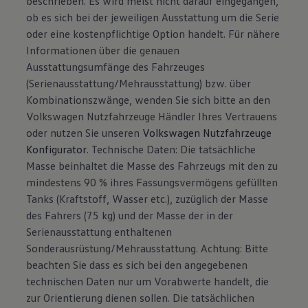
beschrieben. Es wird meist nicht darauf eingegangen,
ob es sich bei der jeweiligen Ausstattung um die Serie
oder eine kostenpflichtige Option handelt. Für nähere
Informationen über die genauen
Ausstattungsumfänge des Fahrzeuges
(Serienausstattung/Mehrausstattung) bzw. über
Kombinationszwänge, wenden Sie sich bitte an den
Volkswagen Nutzfahrzeuge Händler Ihres Vertrauens
oder nutzen Sie unseren
Volkswagen Nutzfahrzeuge
Konfigurator
. Technische Daten: Die tatsächliche
Masse beinhaltet die Masse des Fahrzeugs mit den zu
mindestens 90 % ihres Fassungsvermögens gefüllten
Tanks (Kraftstoff, Wasser etc.), zuzüglich der Masse
des Fahrers (75 kg) und der Masse der in der
Serienausstattung enthaltenen
Sonderausrüstung/Mehrausstattung. Achtung: Bitte
beachten Sie dass es sich bei den angegebenen
technischen Daten nur um Vorabwerte handelt, die
zur Orientierung dienen sollen. Die tatsächlichen