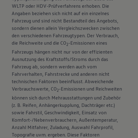
WLTP oder HDV-Prüfverfahrens erhoben. Die
Angaben beziehen sich nicht auf ein einzelnes
Fahrzeug und sind nicht Bestandteil des Angebots,
sondern dienen allein Vergleichszwecken zwischen
den verschiedenen Fahrzeugtypen. Der Verbrauch,
die Reichweite und die CO
-Emissionen eines
2
Fahrzeugs hängen nicht nur von der effizienten
Ausnutzung des Kraftstoffs/Stroms durch das
Fahrzeug ab, sondern werden auch vom
Fahrverhalten, Fahrstrecke und anderen nicht
technischen Faktoren beeinflusst. Abweichende
Verbrauchswerte, CO
-Emissionen und Reichweiten
2
können sich durch Mehrausstattungen und Zubehör
(z. B. Reifen, Anhängerkupplung, Dachträger etc.)
sowie Fahrstil, Geschwindigkeit, Einsatz von
Komfort-/Nebenverbrauchern, Außentemperatur,
Anzahl Mitfahrer, Zuladung, Auswahl Fahrprofil,
Topografie uvm. ergeben. Diese Faktoren