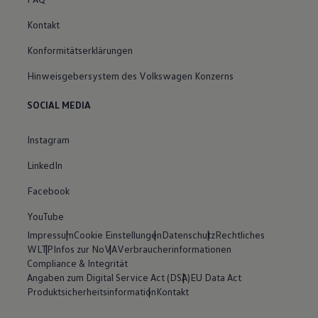
Kontakt
Konformitätserklärungen
Hinweisgebersystem des Volkswagen Konzerns
SOCIAL MEDIA
Instagram
LinkedIn
Facebook
YouTube
Impressum
Cookie Einstellungen
Datenschutz
Rechtliches
WLTP
Infos zur NoVA
Verbraucherinformationen
Compliance & Integrität
Angaben zum Digital Service Act (DSA)
EU Data Act
Produktsicherheitsinformation
Kontakt