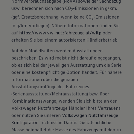
Normverbrauchsabgabe (NoVA) sowie der Sachbezug
usw. berechnen sich nach CO
-Emissionen in g/km.
2
(ggf. Ersatzberechnung, wenn keine CO
-Emissionen
2
in g/km vorliegen). Nähere Informationen finden Sie
auf
https://www.vw-nutzfahrzeuge.at/wltp
oder
erhalten Sie bei einem autorisierten Händlerbetrieb.
Auf den Modellseiten werden Ausstattungen
beschrieben. Es wird meist nicht darauf eingegangen,
ob es sich bei der jeweiligen Ausstattung um die Serie
oder eine kostenpflichtige Option handelt. Für nähere
Informationen über die genauen
Ausstattungsumfänge des Fahrzeuges
(Serienausstattung/Mehrausstattung) bzw. über
Kombinationszwänge, wenden Sie sich bitte an den
Volkswagen Nutzfahrzeuge Händler Ihres Vertrauens
oder nutzen Sie unseren
Volkswagen Nutzfahrzeuge
Konfigurator
. Technische Daten: Die tatsächliche
Masse beinhaltet die Masse des Fahrzeugs mit den zu