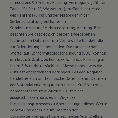
mindestens 90 % ihres Fassungsvermögens gefüllten
Tanks (Kraftstoff, Wasser etc.), zuzüglich der Masse
des Fahrers (75 kg) und der Masse der in der
Serienausstattung enthaltenen
Sonderausrüstung/Mehrausstattung. Achtung: Bitte
beachten Sie dass es sich bei den angegebenen
technischen Daten nur um Vorabwerte handelt, die
zur Orientierung dienen sollen. Die tatsächlichen
Werte laut Konformitätsbescheinigung (COC) können
um bis zu 5 % abweichen bzw. kann das Fahrzeug um
bis zu 5 % mehr tatsächliche Masse haben, was die
Nutzlast entsprechend verringert. Bei den Angaben
handelt es sich um technische Daten, die im Rahmen
der Vorabdatenkonfiguration für das Kraftfahrzeug
berechnet/ermittelt wurden. Es ist nicht
ausgeschlossen, dass es im Zuge des
Produktionsprozesses zu Abweichungen dieser Werte
kommt und daher die im Rahmen der
Vorabdatenkonfiguration errechneten/ermittelten