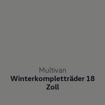
VW Cookie-Richtlinien
Multivan
Winterkompletträder 18
Zoll