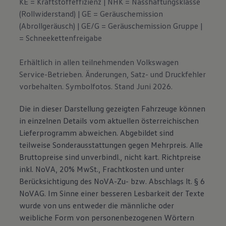
KE = Kraftstoffeffizienz | NHK = Nasshaftungsklasse
(Rollwiderstand) | GE = Geräuschemission
(Abrollgeräusch) | GE/G = Geräuschemission Gruppe |
= Schneekettenfreigabe
Erhältlich in allen teilnehmenden Volkswagen
Service-Betrieben. Änderungen, Satz- und Druckfehler
vorbehalten. Symbolfotos. Stand Juni 2026.
Die in dieser Darstellung gezeigten Fahrzeuge können
in einzelnen Details vom aktuellen österreichischen
Lieferprogramm abweichen. Abgebildet sind
teilweise Sonderausstattungen gegen Mehrpreis. Alle
Bruttopreise sind unverbindl., nicht kart. Richtpreise
inkl. NoVA, 20% MwSt., Frachtkosten und unter
Berücksichtigung des NoVA-Zu- bzw. Abschlags lt. § 6
NoVAG. Im Sinne einer besseren Lesbarkeit der Texte
wurde von uns entweder die männliche oder
weibliche Form von personenbezogenen Wörtern