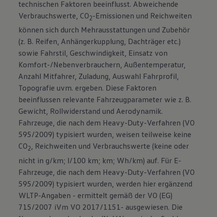
technischen Faktoren beeinflusst. Abweichende
Verbrauchswerte, CO
-Emissionen und Reichweiten
2
können sich durch Mehrausstattungen und Zubehör
(z. B. Reifen, Anhängerkupplung, Dachträger etc.)
sowie Fahrstil, Geschwindigkeit, Einsatz von
Komfort-/Nebenverbrauchern, Außentemperatur,
Anzahl Mitfahrer, Zuladung, Auswahl Fahrprofil,
Topografie uvm. ergeben. Diese Faktoren
beeinflussen relevante Fahrzeugparameter wie z. B.
Gewicht, Rollwiderstand und Aerodynamik.
Fahrzeuge, die nach dem Heavy-Duty-Verfahren (VO
595/2009) typisiert wurden, weisen teilweise keine
CO
, Reichweiten und Verbrauchswerte (keine oder
2
nicht in g/km; l/100 km; km; Wh/km) auf. Für E-
Fahrzeuge, die nach dem Heavy-Duty-Verfahren (VO
595/2009) typisiert wurden, werden hier ergänzend
WLTP-Angaben - ermittelt gemäß der VO (EG)
715/2007 iVm VO 2017/1151- ausgewiesen. Die