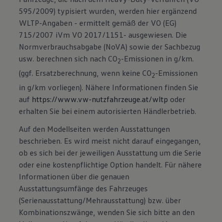
595/2009) typisiert wurden, werden hier ergänzend
WLTP-Angaben - ermittelt gemäß der VO (EG)
715/2007 iVm VO 2017/1151- ausgewiesen. Die
Normverbrauchsabgabe (NoVA) sowie der Sachbezug
usw. berechnen sich nach CO
-Emissionen in g/km.
2
(ggf. Ersatzberechnung, wenn keine CO
-Emissionen
2
in g/km vorliegen). Nähere Informationen finden Sie
auf
https://www.vw-nutzfahrzeuge.at/wltp
oder
erhalten Sie bei einem autorisierten Händlerbetrieb.
Auf den Modellseiten werden Ausstattungen
beschrieben. Es wird meist nicht darauf eingegangen,
ob es sich bei der jeweiligen Ausstattung um die Serie
oder eine kostenpflichtige Option handelt. Für nähere
Informationen über die genauen
Ausstattungsumfänge des Fahrzeuges
(Serienausstattung/Mehrausstattung) bzw. über
Kombinationszwänge, wenden Sie sich bitte an den