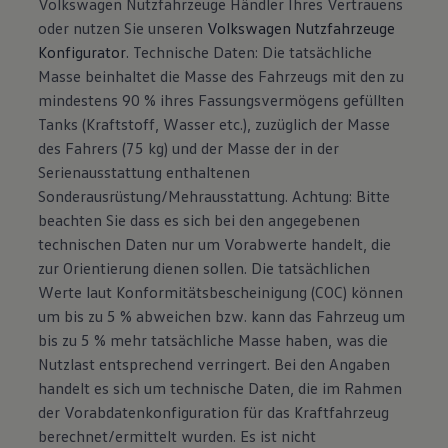
Volkswagen Nutzfahrzeuge Händler Ihres Vertrauens
oder nutzen Sie unseren
Volkswagen Nutzfahrzeuge
Konfigurator
. Technische Daten: Die tatsächliche
Masse beinhaltet die Masse des Fahrzeugs mit den zu
mindestens 90 % ihres Fassungsvermögens gefüllten
Tanks (Kraftstoff, Wasser etc.), zuzüglich der Masse
des Fahrers (75 kg) und der Masse der in der
Serienausstattung enthaltenen
Sonderausrüstung/Mehrausstattung. Achtung: Bitte
beachten Sie dass es sich bei den angegebenen
technischen Daten nur um Vorabwerte handelt, die
zur Orientierung dienen sollen. Die tatsächlichen
Werte laut Konformitätsbescheinigung (COC) können
um bis zu 5 % abweichen bzw. kann das Fahrzeug um
bis zu 5 % mehr tatsächliche Masse haben, was die
Nutzlast entsprechend verringert. Bei den Angaben
handelt es sich um technische Daten, die im Rahmen
der Vorabdatenkonfiguration für das Kraftfahrzeug
berechnet/ermittelt wurden. Es ist nicht