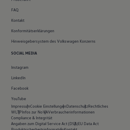
FAQ
Kontakt
Konformitätserklärungen
Hinweisgebersystem des Volkswagen Konzerns
SOCIAL MEDIA
Instagram
LinkedIn
Facebook
YouTube
Impressum
Cookie Einstellungen
Datenschutz
Rechtliches
WLTP
Infos zur NoVA
Verbraucherinformationen
Compliance & Integrität
Angaben zum Digital Service Act (DSA)
EU Data Act
Produktsicherheitsinformation
Kontakt