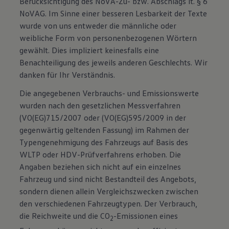
Berücksichtigung des NoVA-Zu- bzw. Abschlags lt. § 6
NoVAG. Im Sinne einer besseren Lesbarkeit der Texte
wurde von uns entweder die männliche oder
weibliche Form von personenbezogenen Wörtern
gewählt. Dies impliziert keinesfalls eine
Benachteiligung des jeweils anderen Geschlechts. Wir
danken für Ihr Verständnis.
Die angegebenen Verbrauchs- und Emissionswerte
wurden nach den gesetzlichen Messverfahren
(VO(EG)715/2007 oder (VO(EG)595/2009 in der
gegenwärtig geltenden Fassung) im Rahmen der
Typengenehmigung des Fahrzeugs auf Basis des
WLTP oder HDV-Prüfverfahrens erhoben. Die
Angaben beziehen sich nicht auf ein einzelnes
Fahrzeug und sind nicht Bestandteil des Angebots,
sondern dienen allein Vergleichszwecken zwischen
den verschiedenen Fahrzeugtypen. Der Verbrauch,
die Reichweite und die CO
-Emissionen eines
2