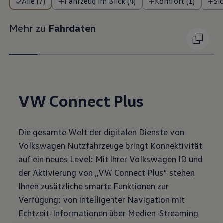
Alle (7)
Fahrzeug im Blick (4)
Komfort (1)
Si
Mehr zu
Fahrdaten
VW Connect Plus
Die gesamte Welt der digitalen Dienste von
Volkswagen Nutzfahrzeuge bringt Konnektivität
auf ein neues Level: Mit Ihrer Volkswagen ID und
der Aktivierung von „VW Connect Plus“ stehen
Ihnen zusätzliche smarte Funktionen zur
Verfügung: von intelligenter Navigation mit
Echtzeit-Informationen über Medien-Streaming