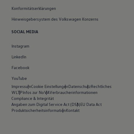
Konformitätserklärungen
Hinweisgebersystem des Volkswagen Konzerns
SOCIAL MEDIA
Instagram
LinkedIn
Facebook
YouTube
Impressum
Cookie Einstellungen
Datenschutz
Rechtliches
WLTP
Infos zur NoVA
Verbraucherinformationen
Compliance & Integrität
Angaben zum Digital Service Act (DSA)
EU Data Act
Produktsicherheitsinformation
Kontakt