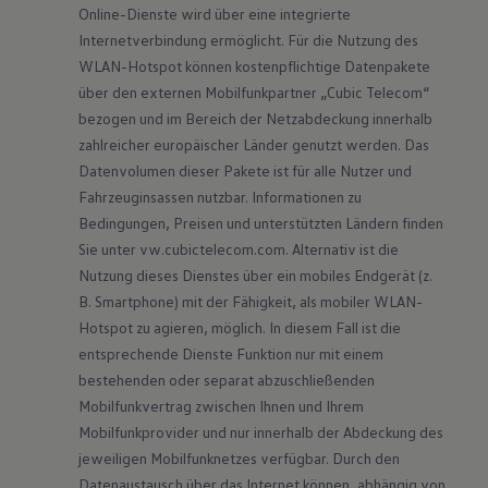
Online-Dienste wird über eine integrierte 
Internetverbindung ermöglicht. Für die Nutzung des 
WLAN-Hotspot können kostenpflichtige Datenpakete 
über den externen Mobilfunkpartner „Cubic Telecom“ 
bezogen und im Bereich der Netzabdeckung innerhalb 
zahlreicher europäischer Länder genutzt werden. Das 
Datenvolumen dieser Pakete ist für alle Nutzer und 
Fahrzeuginsassen nutzbar. Informationen zu 
Bedingungen, Preisen und unterstützten Ländern finden 
Sie unter 
vw.cubictelecom.com
. Alternativ ist die 
Nutzung dieses Dienstes über ein mobiles Endgerät (z. 
B. Smartphone) mit der Fähigkeit, als mobiler WLAN-
Hotspot zu agieren, möglich. In diesem Fall ist die 
entsprechende Dienste Funktion nur mit einem 
bestehenden oder separat abzuschließenden 
Mobilfunkvertrag zwischen Ihnen und Ihrem 
Mobilfunkprovider und nur innerhalb der Abdeckung des 
jeweiligen Mobilfunknetzes verfügbar. Durch den 
Datenaustausch über das Internet können, abhängig von 