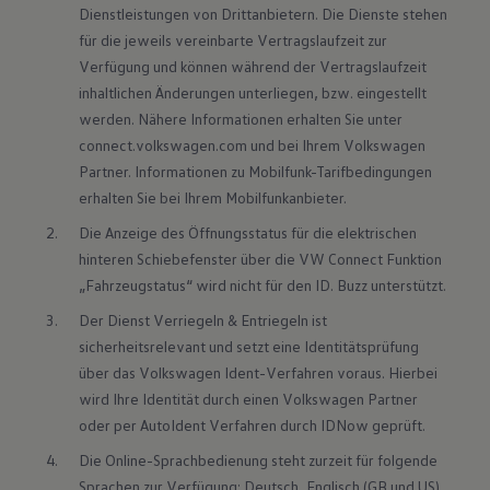
Dienstleistungen von Drittanbietern. Die Dienste stehen 
für die jeweils vereinbarte Vertragslaufzeit zur 
Verfügung und können während der Vertragslaufzeit 
inhaltlichen Änderungen unterliegen, bzw. eingestellt 
werden. Nähere Informationen erhalten Sie unter 
connect.volkswagen.com und bei Ihrem Volkswagen 
Partner. Informationen zu Mobilfunk-Tarifbedingungen 
erhalten Sie bei Ihrem Mobilfunkanbieter.
Die Anzeige des Öffnungsstatus für die elektrischen 
hinteren Schiebefenster über die VW Connect Funktion 
„Fahrzeugstatus“ wird nicht für den ID. Buzz unterstützt.
Der Dienst Verriegeln & Entriegeln ist 
sicherheitsrelevant und setzt eine Identitätsprüfung 
über das Volkswagen Ident-Verfahren voraus. Hierbei 
wird Ihre Identität durch einen Volkswagen Partner 
oder per AutoIdent Verfahren durch IDNow geprüft.
Die Online-Sprachbedienung steht zurzeit für folgende 
Sprachen zur Verfügung: Deutsch, Englisch (GB und US), 