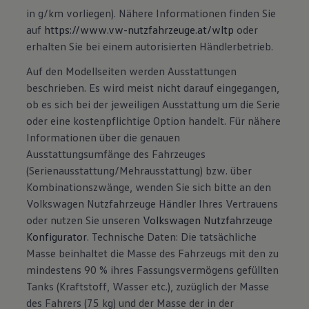
in g/km vorliegen). Nähere Informationen finden Sie
auf
https://www.vw-nutzfahrzeuge.at/wltp
oder
erhalten Sie bei einem autorisierten Händlerbetrieb.
Auf den Modellseiten werden Ausstattungen
beschrieben. Es wird meist nicht darauf eingegangen,
ob es sich bei der jeweiligen Ausstattung um die Serie
oder eine kostenpflichtige Option handelt. Für nähere
Informationen über die genauen
Ausstattungsumfänge des Fahrzeuges
(Serienausstattung/Mehrausstattung) bzw. über
Kombinationszwänge, wenden Sie sich bitte an den
Volkswagen Nutzfahrzeuge Händler Ihres Vertrauens
oder nutzen Sie unseren
Volkswagen Nutzfahrzeuge
Konfigurator
. Technische Daten: Die tatsächliche
Masse beinhaltet die Masse des Fahrzeugs mit den zu
mindestens 90 % ihres Fassungsvermögens gefüllten
Tanks (Kraftstoff, Wasser etc.), zuzüglich der Masse
des Fahrers (75 kg) und der Masse der in der