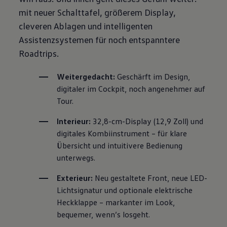
mit neuer Schalttafel, größerem Display,
cleveren Ablagen und intelligenten
Assistenzsystemen für noch entspanntere
Roadtrips.
Weitergedacht:
 Geschärft im Design, 
digitaler im Cockpit, noch angenehmer auf 
Tour.
Interieur:
 32,8-cm-Display (12,9 Zoll) und 
digitales Kombiinstrument – für klare 
Übersicht und intuitivere Bedienung 
unterwegs.
Exterieur:
 Neu gestaltete Front, neue LED-
Lichtsignatur und optionale elektrische 
Heckklappe – markanter im Look, 
bequemer, wenn’s losgeht.