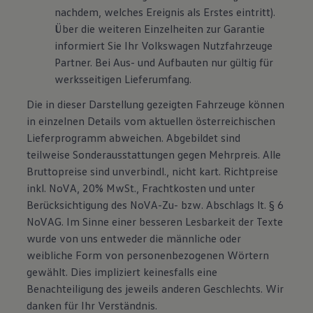
nachdem, welches Ereignis als Erstes eintritt).
Über die weiteren Einzelheiten zur Garantie
informiert Sie Ihr Volkswagen Nutzfahrzeuge
Partner. Bei Aus- und Aufbauten nur gültig für
werksseitigen Lieferumfang.
Die in dieser Darstellung gezeigten Fahrzeuge können
in einzelnen Details vom aktuellen österreichischen
Lieferprogramm abweichen. Abgebildet sind
teilweise Sonderausstattungen gegen Mehrpreis. Alle
Bruttopreise sind unverbindl., nicht kart. Richtpreise
inkl. NoVA, 20% MwSt., Frachtkosten und unter
Berücksichtigung des NoVA-Zu- bzw. Abschlags lt. § 6
NoVAG. Im Sinne einer besseren Lesbarkeit der Texte
wurde von uns entweder die männliche oder
weibliche Form von personenbezogenen Wörtern
gewählt. Dies impliziert keinesfalls eine
Benachteiligung des jeweils anderen Geschlechts. Wir
danken für Ihr Verständnis.