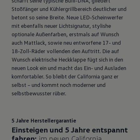
schärft seine typische Bulli-DNA, gliedert
Stoßfänger und Kühlergrillbereich deutlicher und
betont so seine Breite. Neue LED-Scheinwerfer
mit ebenfalls neuer Lichtsignatur, stylishe
optionale Außenfarben, erstmals auf Wunsch
auch Mattlack, sowie neu entworfene 17- und
18-Zoll⁠-Räder vollenden den Auftritt. Die auf
Wunsch elektrische Heckklappe fügt sich in den
neuen Look ein und macht das Ein- und Ausladen
komfortabler. So bleibt der California ganz er
selbst – und kommt noch moderner und
selbstbewusster rüber.
5 Jahre Herstellergarantie
Einsteigen und 5 Jahre entspannt
fahren:
im neuen California