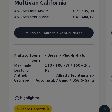
Multivan California
Ab-Preis inkl. MwSt.
€ 73.685,00
Ab-Preis exkl. MwSt.
€ 61.444,17
Multivan California konfigurieren
Kraftstoff
Benzin / Diesel / Plug-In-Hyb.
Benzin
Maximale
110 - 180 kW / 150 - 245
Leistung
PS
Antrieb
Allrad / Frontantrieb
Getriebe
Automatik 7 Gang / DSG 6-Gang
Highlights:
5 Jahre Garantie