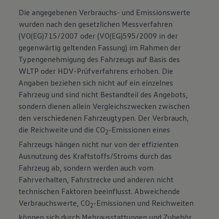
Die angegebenen Verbrauchs- und Emissionswerte
wurden nach den gesetzlichen Messverfahren
(VO(EG)715/2007 oder (VO(EG)595/2009 in der
gegenwärtig geltenden Fassung) im Rahmen der
Typengenehmigung des Fahrzeugs auf Basis des
WLTP oder HDV-Prüfverfahrens erhoben. Die
Angaben beziehen sich nicht auf ein einzelnes
Fahrzeug und sind nicht Bestandteil des Angebots,
sondern dienen allein Vergleichszwecken zwischen
den verschiedenen Fahrzeugtypen. Der Verbrauch,
die Reichweite und die CO
-Emissionen eines
2
Fahrzeugs hängen nicht nur von der effizienten
Ausnutzung des Kraftstoffs/Stroms durch das
Fahrzeug ab, sondern werden auch vom
Fahrverhalten, Fahrstrecke und anderen nicht
technischen Faktoren beeinflusst. Abweichende
Verbrauchswerte, CO
-Emissionen und Reichweiten
2
können sich durch Mehrausstattungen und Zubehör