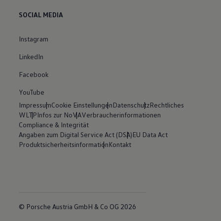
SOCIAL MEDIA
Instagram
LinkedIn
Facebook
YouTube
Impressum
Cookie Einstellungen
Datenschutz
Rechtliches
WLTP
Infos zur NoVA
Verbraucherinformationen
Compliance & Integrität
Angaben zum Digital Service Act (DSA)
EU Data Act
Produktsicherheitsinformation
Kontakt
© Porsche Austria GmbH & Co OG 2026