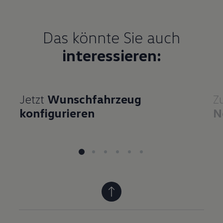
Das könnte Sie auch
interessieren:
Jetzt
Wunschfahrzeug
Z
konfigurieren
N