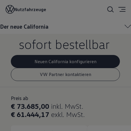
Der neue
Nutzfahrzeuge
California:
ab
Der neue California
sofort bestellbar
Neuen California konfigurieren
VW Partner kontaktieren
Preis ab
€ 73.685,00
inkl. MwSt.
€ 61.444,17
exkl. MwSt.