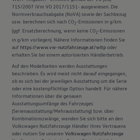
715/2007 iVm VO 2017/1151- ausgewiesen. Die
Normverbrauchsabgabe (NoVA) sowie der Sachbezug
usw. berechnen sich nach CO
-Emissionen in g/km.
2
(ggf. Ersatzberechnung, wenn keine CO
-Emissionen
2
in g/km vorliegen). Nähere Informationen finden Sie
auf
https://www.vw-nutzfahrzeuge.at/wltp
oder
erhalten Sie bei einem autorisierten Händlerbetrieb.
Auf den Modellseiten werden Ausstattungen
beschrieben. Es wird meist nicht darauf eingegangen,
ob es sich bei der jeweiligen Ausstattung um die Serie
oder eine kostenpflichtige Option handelt. Für nähere
Informationen über die genauen
Ausstattungsumfänge des Fahrzeuges
(Serienausstattung/Mehrausstattung) bzw. über
Kombinationszwänge, wenden Sie sich bitte an den
Volkswagen Nutzfahrzeuge Händler Ihres Vertrauens
oder nutzen Sie unseren
Volkswagen Nutzfahrzeuge