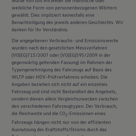
wurde von uns entweder die männliche oder
weibliche Form von personenbezogenen Wörtern
gewählt. Dies impliziert keinesfalls eine
Benachteiligung des jeweils anderen Geschlechts. Wir
danken für Ihr Verständnis.
Die angegebenen Verbrauchs- und Emissionswerte
wurden nach den gesetzlichen Messverfahren
(VO(EG)715/2007 oder (VO(EG)595/2009 in der
gegenwärtig geltenden Fassung) im Rahmen der
Typengenehmigung des Fahrzeugs auf Basis des
WLTP oder HDV-Prüfverfahrens erhoben. Die
Angaben beziehen sich nicht auf ein einzelnes
Fahrzeug und sind nicht Bestandteil des Angebots,
sondern dienen allein Vergleichszwecken zwischen
den verschiedenen Fahrzeugtypen. Der Verbrauch,
die Reichweite und die CO
-Emissionen eines
2
Fahrzeugs hängen nicht nur von der effizienten
Ausnutzung des Kraftstoffs/Stroms durch das