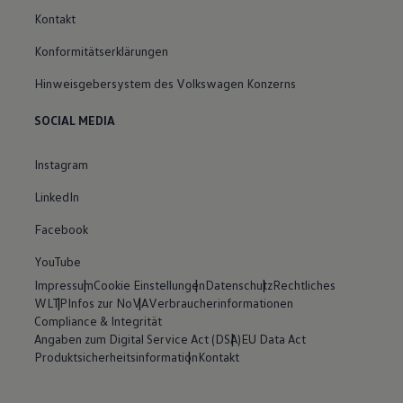
Kontakt
Konformitätserklärungen
Hinweisgebersystem des Volkswagen Konzerns
SOCIAL MEDIA
Instagram
LinkedIn
Facebook
YouTube
Impressum
Cookie Einstellungen
Datenschutz
Rechtliches
WLTP
Infos zur NoVA
Verbraucherinformationen
Compliance & Integrität
Angaben zum Digital Service Act (DSA)
EU Data Act
Produktsicherheitsinformation
Kontakt