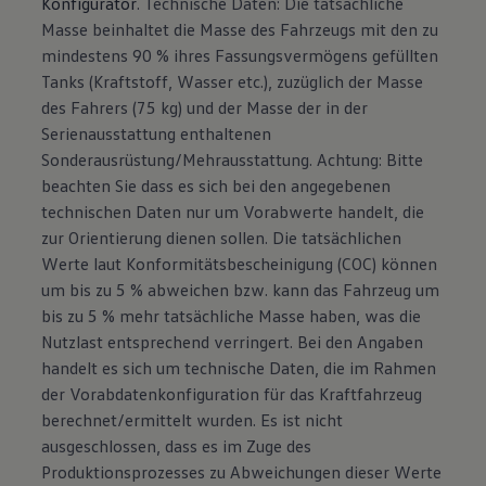
Konfigurator
. Technische Daten: Die tatsächliche
Masse beinhaltet die Masse des Fahrzeugs mit den zu
mindestens 90 % ihres Fassungsvermögens gefüllten
Tanks (Kraftstoff, Wasser etc.), zuzüglich der Masse
des Fahrers (75 kg) und der Masse der in der
Serienausstattung enthaltenen
Sonderausrüstung/Mehrausstattung. Achtung: Bitte
beachten Sie dass es sich bei den angegebenen
technischen Daten nur um Vorabwerte handelt, die
zur Orientierung dienen sollen. Die tatsächlichen
Werte laut Konformitätsbescheinigung (COC) können
um bis zu 5 % abweichen bzw. kann das Fahrzeug um
bis zu 5 % mehr tatsächliche Masse haben, was die
Nutzlast entsprechend verringert. Bei den Angaben
handelt es sich um technische Daten, die im Rahmen
der Vorabdatenkonfiguration für das Kraftfahrzeug
berechnet/ermittelt wurden. Es ist nicht
ausgeschlossen, dass es im Zuge des
Produktionsprozesses zu Abweichungen dieser Werte