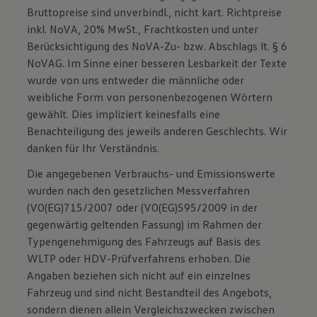
Bruttopreise sind unverbindl., nicht kart. Richtpreise
inkl. NoVA, 20% MwSt., Frachtkosten und unter
Berücksichtigung des NoVA-Zu- bzw. Abschlags lt. § 6
NoVAG. Im Sinne einer besseren Lesbarkeit der Texte
wurde von uns entweder die männliche oder
weibliche Form von personenbezogenen Wörtern
gewählt. Dies impliziert keinesfalls eine
Benachteiligung des jeweils anderen Geschlechts. Wir
danken für Ihr Verständnis.
Die angegebenen Verbrauchs- und Emissionswerte
wurden nach den gesetzlichen Messverfahren
(VO(EG)715/2007 oder (VO(EG)595/2009 in der
gegenwärtig geltenden Fassung) im Rahmen der
Typengenehmigung des Fahrzeugs auf Basis des
WLTP oder HDV-Prüfverfahrens erhoben. Die
Angaben beziehen sich nicht auf ein einzelnes
Fahrzeug und sind nicht Bestandteil des Angebots,
sondern dienen allein Vergleichszwecken zwischen