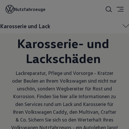
Volks­wagen
Nutzfahrzeuge
Service bei
Karosserie und Lack
Karosserie- und
Lack
schäden
Lackreparatur, Pflege und Vorsorge - Kratzer
oder Beulen an Ihrem Volkswagen sind nicht nur
unschön, sondern Wegbereiter für Rost und
Korrosion. Finden Sie hier alle Informationen zu
den Services rund um Lack und Karosserie für
Ihren Volkswagen Caddy, den Multivan, Crafter
& Co. Sichern Sie sich so den Werterhalt Ihres
Volkswagen Nutzfahrzeugs - ein Autoleben lang!