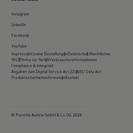
Instagram
LinkedIn
Facebook
YouTube
Impressum
Cookie Einstellungen
Datenschutz
Rechtliches
WLTP
Infos zur NoVA
Verbraucherinformationen
Compliance & Integrität
Angaben zum Digital Service Act (DSA)
EU Data Act
Produktsicherheitsinformation
Kontakt
© Porsche Austria GmbH & Co OG 2026