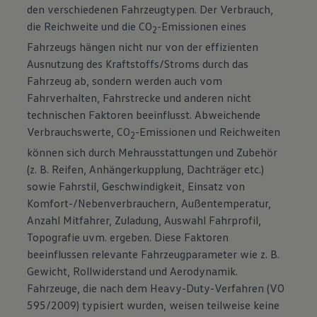
den verschiedenen Fahrzeugtypen. Der Verbrauch,
die Reichweite und die CO
-Emissionen eines
2
Fahrzeugs hängen nicht nur von der effizienten
Ausnutzung des Kraftstoffs/Stroms durch das
Fahrzeug ab, sondern werden auch vom
Fahrverhalten, Fahrstrecke und anderen nicht
technischen Faktoren beeinflusst. Abweichende
Verbrauchswerte, CO
-Emissionen und Reichweiten
2
können sich durch Mehrausstattungen und Zubehör
(z. B. Reifen, Anhängerkupplung, Dachträger etc.)
sowie Fahrstil, Geschwindigkeit, Einsatz von
Komfort-/Nebenverbrauchern, Außentemperatur,
Anzahl Mitfahrer, Zuladung, Auswahl Fahrprofil,
Topografie uvm. ergeben. Diese Faktoren
beeinflussen relevante Fahrzeugparameter wie z. B.
Gewicht, Rollwiderstand und Aerodynamik.
Fahrzeuge, die nach dem Heavy-Duty-Verfahren (VO
595/2009) typisiert wurden, weisen teilweise keine