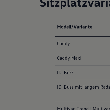
Sitzplatzvar
Modell/Variante
Caddy
Caddy Maxi
ID. Buzz
ID. Buzz mit langem Rad
Multivan Trend | Multiva