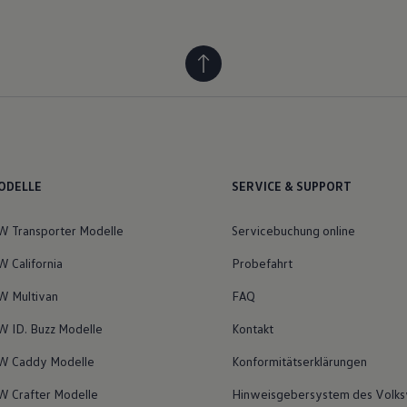
ODELLE
SERVICE & SUPPORT
 Transporter Modelle
Servicebuchung online
 California
Probefahrt
 Multivan
FAQ
 ID. Buzz Modelle
Kontakt
W Caddy Modelle
Konformitätserklärungen
 Crafter Modelle
Hinweisgebersystem des Volk