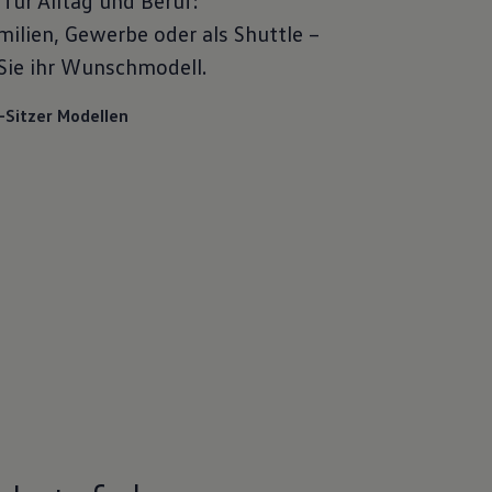
für Alltag und Beruf:
ilien, Gewerbe oder als Shuttle –
Sie ihr Wunschmodell.
-Sitzer Modellen