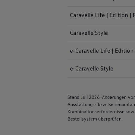
Caravelle Life | Edition 
Caravelle Style
e-Caravelle Life | Editio
e-Caravelle Style
Ausstattun
Stand Juli 2026. Änderungen vor
Genug Platz für alle Ihre Mitfah
Ausstattungs- bzw. Serienumfan
Kombinationserfordernisse sowie
Bestellsystem überprüfen.