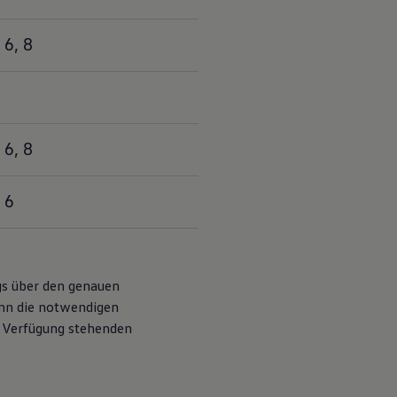
 6, 8
 6, 8
 6
Konfigurieren
ags über den genauen
ann die notwendigen
r Verfügung stehenden