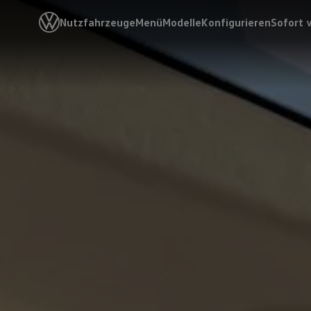
Nutzfahrzeuge
Menü
Modelle
Konfigurieren
Sofort 