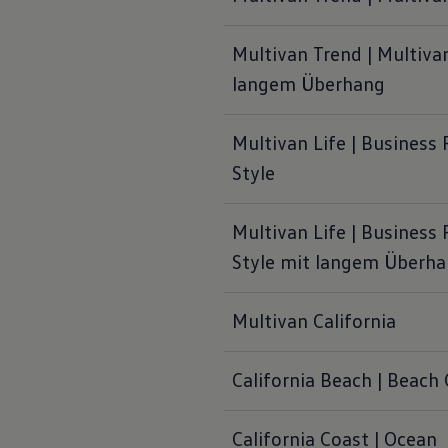
Multivan Trend | Multivan
langem Überhang
Multivan Life | Business Pl
Style
Multivan Life | Business Pl
Style mit langem Überh
Multivan California
California Beach | Beach
California Coast | Ocean