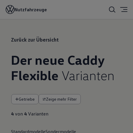
Nutzfahrzeuge
Zurück zur Übersicht
Der neue Caddy
Flexible
Varianten
Getriebe
Zeige mehr Filter
4
von
4
Varianten
Standardmodelle
Sondermodelle