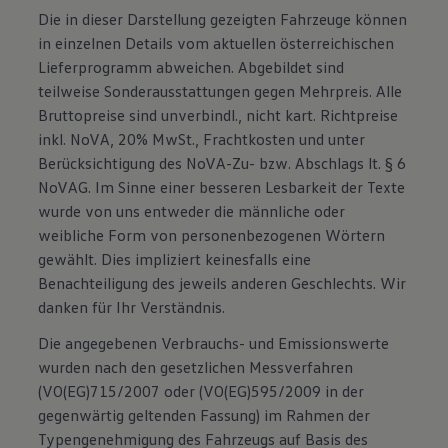
Die in dieser Darstellung gezeigten Fahrzeuge können
in einzelnen Details vom aktuellen österreichischen
Lieferprogramm abweichen. Abgebildet sind
teilweise Sonderausstattungen gegen Mehrpreis. Alle
Bruttopreise sind unverbindl., nicht kart. Richtpreise
inkl. NoVA, 20% MwSt., Frachtkosten und unter
Berücksichtigung des NoVA-Zu- bzw. Abschlags lt. § 6
NoVAG. Im Sinne einer besseren Lesbarkeit der Texte
wurde von uns entweder die männliche oder
weibliche Form von personenbezogenen Wörtern
gewählt. Dies impliziert keinesfalls eine
Benachteiligung des jeweils anderen Geschlechts. Wir
danken für Ihr Verständnis.
Die angegebenen Verbrauchs- und Emissionswerte
wurden nach den gesetzlichen Messverfahren
(VO(EG)715/2007 oder (VO(EG)595/2009 in der
gegenwärtig geltenden Fassung) im Rahmen der
Typengenehmigung des Fahrzeugs auf Basis des