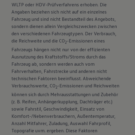
WLTP oder HDV-Prüfverfahrens erhoben. Die
Angaben beziehen sich nicht auf ein einzelnes
Fahrzeug und sind nicht Bestandteil des Angebots,
sondern dienen allein Vergleichszwecken zwischen
den verschiedenen Fahrzeugtypen. Der Verbrauch,
die Reichweite und die CO
-Emissionen eines
2
Fahrzeugs hängen nicht nur von der effizienten
Ausnutzung des Kraftstoffs/Stroms durch das
Fahrzeug ab, sondern werden auch vom
Fahrverhalten, Fahrstrecke und anderen nicht
technischen Faktoren beeinflusst. Abweichende
Verbrauchswerte, CO
-Emissionen und Reichweiten
2
können sich durch Mehrausstattungen und Zubehör
(z. B. Reifen, Anhängerkupplung, Dachträger etc.)
sowie Fahrstil, Geschwindigkeit, Einsatz von
Komfort-/Nebenverbrauchern, Außentemperatur,
Anzahl Mitfahrer, Zuladung, Auswahl Fahrprofil,
Topografie uvm. ergeben. Diese Faktoren