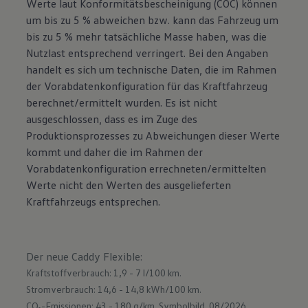
Werte laut Konformitätsbescheinigung (COC) können
um bis zu 5 % abweichen bzw. kann das Fahrzeug um
bis zu 5 % mehr tatsächliche Masse haben, was die
Nutzlast entsprechend verringert. Bei den Angaben
handelt es sich um technische Daten, die im Rahmen
der Vorabdatenkonfiguration für das Kraftfahrzeug
berechnet/ermittelt wurden. Es ist nicht
ausgeschlossen, dass es im Zuge des
Produktionsprozesses zu Abweichungen dieser Werte
kommt und daher die im Rahmen der
Vorabdatenkonfiguration errechneten/ermittelten
Werte nicht den Werten des ausgelieferten
Kraftfahrzeugs entsprechen.
Der neue Caddy Flexible
:
Kraftstoffverbrauch: 1,9 - 7 l/100 km.
Stromverbrauch: 14,6 - 14,8 kWh/100 km.
CO₂-Emissionen: 43 - 180 g/km.
Symbolbild. 08/2026.