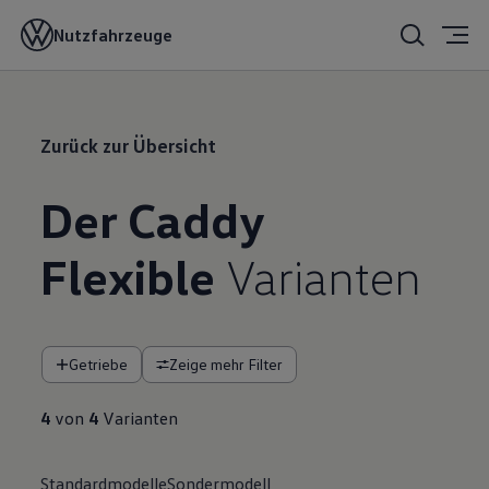
Nutzfahrzeuge
Zurück zur Übersicht
Der Caddy
Flexible
Varianten
Getriebe
Zeige mehr Filter
4
von
4
Varianten
Standardmodelle
Sondermodell