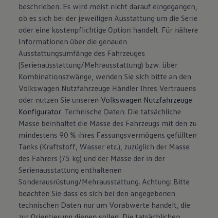
beschrieben. Es wird meist nicht darauf eingegangen,
ob es sich bei der jeweiligen Ausstattung um die Serie
oder eine kostenpflichtige Option handelt. Für nähere
Informationen über die genauen
Ausstattungsumfänge des Fahrzeuges
(Serienausstattung/Mehrausstattung) bzw. über
Kombinationszwänge, wenden Sie sich bitte an den
Volkswagen Nutzfahrzeuge Händler Ihres Vertrauens
oder nutzen Sie unseren
Volkswagen Nutzfahrzeuge
Konfigurator
. Technische Daten: Die tatsächliche
Masse beinhaltet die Masse des Fahrzeugs mit den zu
mindestens 90 % ihres Fassungsvermögens gefüllten
Tanks (Kraftstoff, Wasser etc.), zuzüglich der Masse
des Fahrers (75 kg) und der Masse der in der
Serienausstattung enthaltenen
Sonderausrüstung/Mehrausstattung. Achtung: Bitte
beachten Sie dass es sich bei den angegebenen
technischen Daten nur um Vorabwerte handelt, die
zur Orientierung dienen sollen. Die tatsächlichen