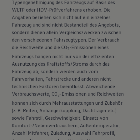
Typengenehmigung des Fahrzeugs auf Basis des
WLTP oder HDV-Prüfverfahrens erhoben. Die
Angaben beziehen sich nicht auf ein einzelnes
Fahrzeug und sind nicht Bestandteil des Angebots,
sondern dienen allein Vergleichszwecken zwischen
den verschiedenen Fahrzeugtypen. Der Verbrauch,
die Reichweite und die CO
-Emissionen eines
2
Fahrzeugs hängen nicht nur von der effizienten
Ausnutzung des Kraftstoffs/Stroms durch das
Fahrzeug ab, sondern werden auch vom
Fahrverhalten, Fahrstrecke und anderen nicht
technischen Faktoren beeinflusst. Abweichende
Verbrauchswerte, CO
-Emissionen und Reichweiten
2
können sich durch Mehrausstattungen und Zubehör
(z. B. Reifen, Anhängerkupplung, Dachträger etc.)
sowie Fahrstil, Geschwindigkeit, Einsatz von
Komfort-/Nebenverbrauchern, Außentemperatur,
Anzahl Mitfahrer, Zuladung, Auswahl Fahrprofil,