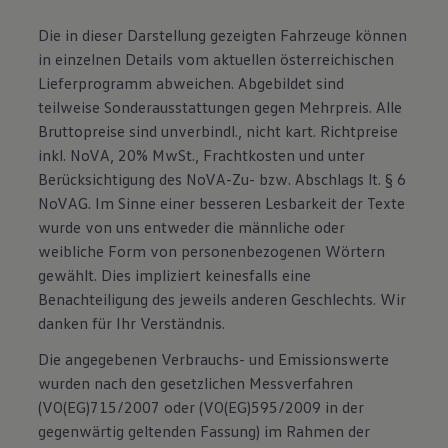
Die in dieser Darstellung gezeigten Fahrzeuge können
in einzelnen Details vom aktuellen österreichischen
Lieferprogramm abweichen. Abgebildet sind
teilweise Sonderausstattungen gegen Mehrpreis. Alle
Bruttopreise sind unverbindl., nicht kart. Richtpreise
inkl. NoVA, 20% MwSt., Frachtkosten und unter
Berücksichtigung des NoVA-Zu- bzw. Abschlags lt. § 6
NoVAG. Im Sinne einer besseren Lesbarkeit der Texte
wurde von uns entweder die männliche oder
weibliche Form von personenbezogenen Wörtern
gewählt. Dies impliziert keinesfalls eine
Benachteiligung des jeweils anderen Geschlechts. Wir
danken für Ihr Verständnis.
Die angegebenen Verbrauchs- und Emissionswerte
wurden nach den gesetzlichen Messverfahren
(VO(EG)715/2007 oder (VO(EG)595/2009 in der
gegenwärtig geltenden Fassung) im Rahmen der