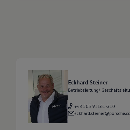
Eckhard
Steiner
Betriebsleitung/ Geschäftsleitu
+43 505 91161-310
eckhard.steiner@porsche.co