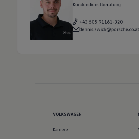
Kundendienstberatung
+43 505 91161-320
dennis.zwick@porsche.co.a
VOLKSWAGEN
Karriere