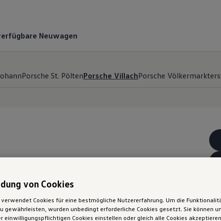
verfügbare Neuwagen
Johann
Porsche St. Pölten
Porsche Villach
Porsche Völkermarkters
ungen
dung von Cookies
 verwendet Cookies für eine bestmögliche Nutzererfahrung. Um die Funktionalit
 gewährleisten, wurden unbedingt erforderliche Cookies gesetzt. Sie können un
 einwilligungspflichtigen Cookies einstellen oder gleich alle Cookies akzeptiere