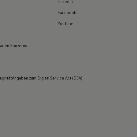
LinkedIn
Facebook
YouTube
agen Konzerns
egrität
Angaben zum Digital Service Act (DSA)