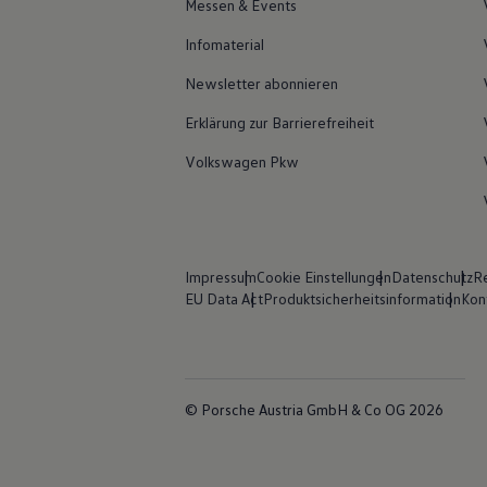
Messen & Events
Infomaterial
Newsletter abonnieren
Erklärung zur Barrierefreiheit
Volkswagen Pkw
Impressum
Cookie Einstellungen
Datenschutz
Re
EU Data Act
Produktsicherheitsinformation
Kon
© Porsche Austria GmbH & Co OG 2026