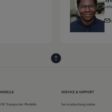
Lehr
s
t
MODELLE
SERVICE & SUPPORT
VW Transporter Modelle
Servicebuchung online