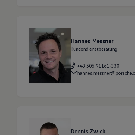
Hannes
Messner
Kundendienstberatung
+43 505 91161-330
hannes.messner@porsche.c
Dennis
Zwick