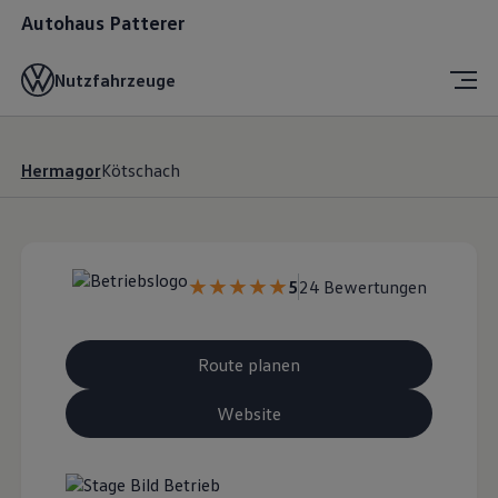
Autohaus Patterer
Nutzfahrzeuge
Hermagor
Kötschach
5
24 Bewertungen
Route planen
Website