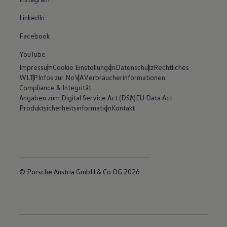
LinkedIn
Facebook
YouTube
Impressum
Cookie Einstellungen
Datenschutz
Rechtliches
WLTP
Infos zur NoVA
Verbraucherinformationen
Compliance & Integrität
Angaben zum Digital Service Act (DSA)
EU Data Act
Produktsicherheitsinformation
Kontakt
© Porsche Austria GmbH & Co OG 2026