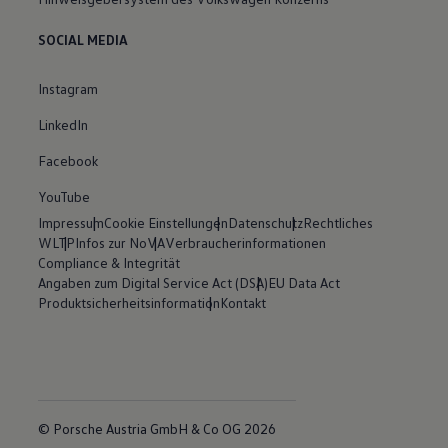
SOCIAL MEDIA
Instagram
LinkedIn
Facebook
YouTube
Impressum
Cookie Einstellungen
Datenschutz
Rechtliches
WLTP
Infos zur NoVA
Verbraucherinformationen
Compliance & Integrität
Angaben zum Digital Service Act (DSA)
EU Data Act
Produktsicherheitsinformation
Kontakt
© Porsche Austria GmbH & Co OG 2026