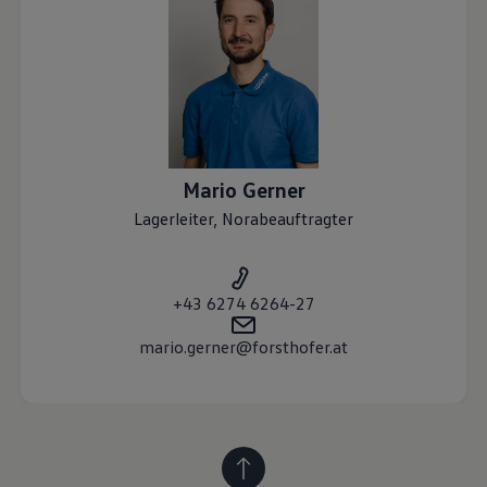
Mario
Gerner
Lagerleiter, Norabeauftragter
+43 6274 6264-27
mario.gerner@forsthofer.at