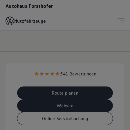
Autohaus Forsthofer
Nutzfahrzeuge
5
41 Bewertungen
Route planen
Website
Online-Servicebuchung