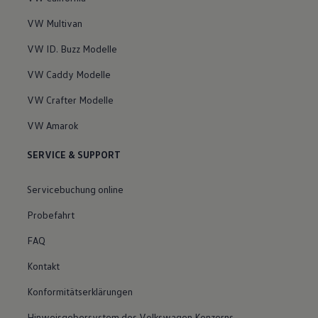
VW Multivan
VW ID. Buzz Modelle
VW Caddy Modelle
VW Crafter Modelle
VW Amarok
SERVICE & SUPPORT
Servicebuchung online
Probefahrt
FAQ
Kontakt
Konformitätserklärungen
Hinweisgebersystem des Volkswagen Konzerns