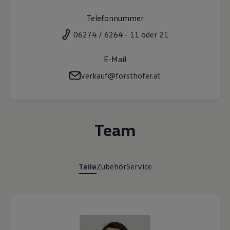
VW Cookie-Richtlinien
Telefonnummer
06274 / 6264 - 11 oder 21
E-Mail
verkauf@forsthofer.at
Team
Teile
Zubehör
Service