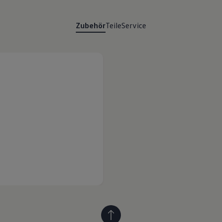
Zubehör
Teile
Service