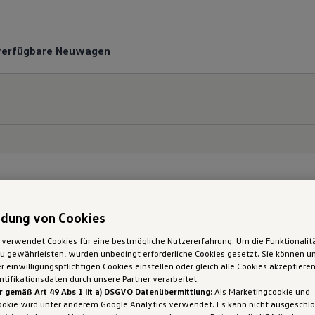
verfügbare Neuwagen
dung von Cookies
gen
 verwendet Cookies für eine bestmögliche Nutzererfahrung. Um die Funktionalit
 gewährleisten, wurden unbedingt erforderliche Cookies gesetzt. Sie können un
 einwilligungspflichtigen Cookies einstellen oder gleich alle Cookies akzeptiere
tifikationsdaten durch unsere Partner verarbeitet.
r gemäß Art 49 Abs 1 lit a) DSGVO Datenübermittlung:
Als Marketingcookie und
ookie wird unter anderem Google Analytics verwendet. Es kann nicht ausgeschl