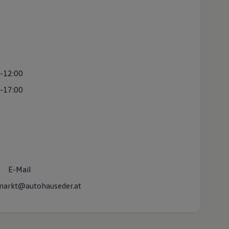
-12:00
-17:00
E-Mail
markt@autohauseder.at