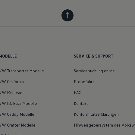
MODELLE
SERVICE & SUPPORT
VW Transporter Modelle
Servicebuchung online
VW California
Probefahrt
VW Multivan
FAQ
VW ID. Buzz Modelle
Kontakt
VW Caddy Modelle
Konformitätserklärungen
VW Crafter Modelle
Hinweisgebersystem des Volksw