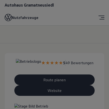
Autohaus Gramatneusiedl
Nutzfahrzeuge
5
49 Bewertungen
Route planen
Website