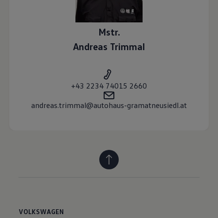
Mstr.
Andreas
Trimmal
+43 2234 74015 2660
andreas.trimmal@autohaus-gramatneusiedl.at
VOLKSWAGEN