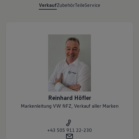
Verkauf
Zubehör
Teile
Service
Reinhard
Höfler
Markenleitung VW NFZ, Verkauf aller Marken
+43 505 911 22-230