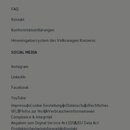
FAQ
Kontakt
Konformitätserklärungen
Hinweisgebersystem des Volkswagen Konzerns
SOCIAL MEDIA
Instagram
LinkedIn
Facebook
YouTube
Impressum
Cookie Einstellungen
Datenschutz
Rechtliches
WLTP
Infos zur NoVA
Verbraucherinformationen
Compliance & Integrität
Angaben zum Digital Service Act (DSA)
EU Data Act
Produktsicherheitsinformation
Kontakt