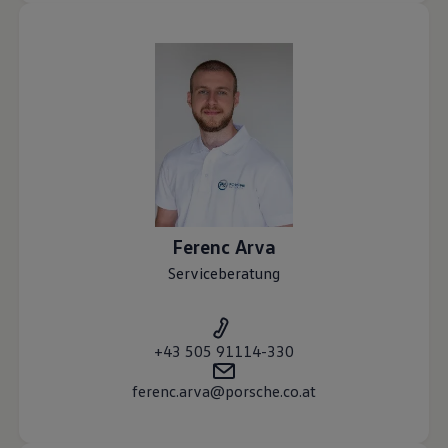
Ferenc
Arva
Serviceberatung
+43 505 91114-330
ferenc.arva@porsche.co.at