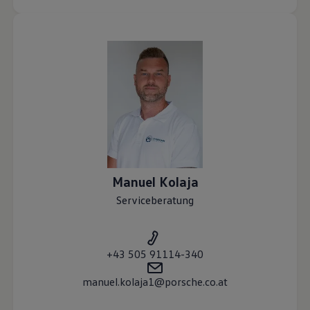
Manuel
Kolaja
Serviceberatung
+43 505 91114-340
manuel.kolaja1@porsche.co.at