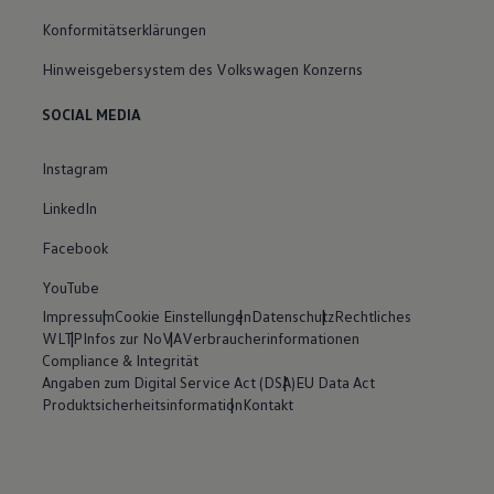
Konformitätserklärungen
Hinweisgebersystem des Volkswagen Konzerns
SOCIAL MEDIA
Instagram
LinkedIn
Facebook
YouTube
Impressum
Cookie Einstellungen
Datenschutz
Rechtliches
WLTP
Infos zur NoVA
Verbraucherinformationen
Compliance & Integrität
Angaben zum Digital Service Act (DSA)
EU Data Act
Produktsicherheitsinformation
Kontakt