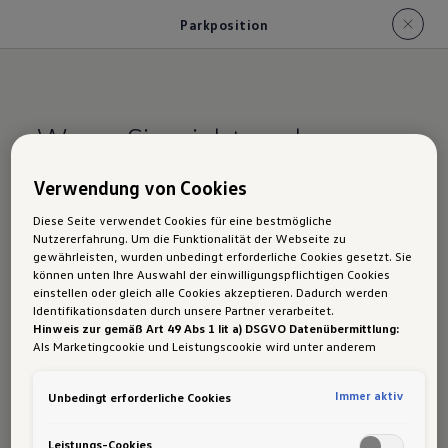
Parkposition
Wenn Sie nicht mehr
wissen, wo Ihr Auto steht.
Verwendung von Cookies
Ihr Volkswagen weiß es.
Diese Seite verwendet Cookies für eine bestmögliche
Nutzererfahrung. Um die Funktionalität der Webseite zu
gewährleisten, wurden unbedingt erforderliche Cookies gesetzt. Sie
können unten Ihre Auswahl der einwilligungspflichtigen Cookies
einstellen oder gleich alle Cookies akzeptieren. Dadurch werden
Identifikationsdaten durch unsere Partner verarbeitet.
Hinweis zur gemäß Art 49 Abs 1 lit a) DSGVO Datenübermittlung:
Als Marketingcookie und Leistungscookie wird unter anderem
Google Analytics verwendet. Es kann nicht ausgeschlossen werden,
dass
Google Irland
als unser Vertragspartner personenbezogene
Immer wissen, wo das Fahrzeug steht: den
Immer aktiv
Unbedingt erforderliche Cookies
Daten in die USA (insbesondere dort an die Google LLC) weitergibt.
In den USA besteht kein der Europäischen Union der Sache nach
zuletzt übermittelten Standort in der App
gleichwertiges Datenschutzniveau und es fehlt an einem
Leistungs-Cookies